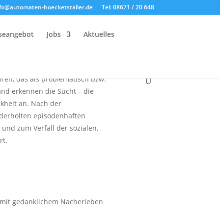
fo@automaten-hoecketstaller.de
Tel: 08671 / 20 648
iseangebot
Jobs
Aktuelles
ren, das als problematisch bzw.
nd erkennen die Sucht – die
nkheit an. Nach der
iederholten episodenhaften
und zum Verfall der sozialen,
rt.
n mit gedanklichem Nacherleben